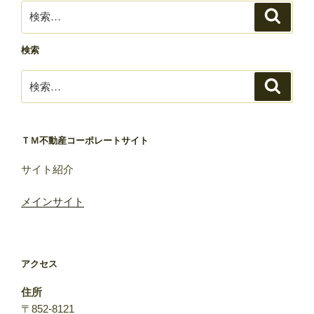
検
検
索
索:
検索
検
検
索
索:
ＴＭ不動産コーポレートサイト
サイト紹介
メインサイト
アクセス
住所
〒852-8121